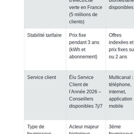
verte en France
disponibles
(5 millions de
clients)
Stabilité tarifaire
Prix fixe
Offres
pendant 3 ans
indexées et
(kWh et
prix fixes su
abonnement)
ou 2 ans
Service client
Élu Service
Multicanal :
Client de
téléphone,
l'Année 2026 –
internet,
Conseillers
application
disponibles 7j/7
mobile
Type de
Acteur majeur
3ème
fournisseur
historique
fournisseur