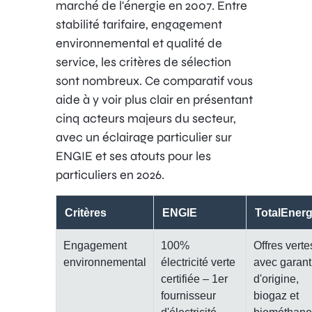
marché de l'énergie en 2007. Entre
stabilité tarifaire, engagement
environnemental et qualité de
service, les critères de sélection
sont nombreux. Ce comparatif vous
aide à y voir plus clair en présentant
cinq acteurs majeurs du secteur,
avec un éclairage particulier sur
ENGIE et ses atouts pour les
particuliers en 2026.
Critères
ENGIE
TotalEnerg
Engagement
100%
Offres verte
environnemental
électricité verte
avec garant
certifiée – 1er
d'origine,
fournisseur
biogaz et
d'électricité
biométhane