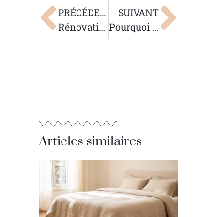
PRÉCÉDENT
SUIVANT
Rénovation salle de bain : la résine sur carrelage, solution déco et étanchéité
Pourquoi choisir un matelas 180×200 cm pour un confort optimal
Articles similaires