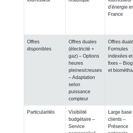
d'énergie e
France
Offres
Offres duales
Offres dual
disponibles
(électricité +
Formules
gaz) – Options
indexées et
heures
fixes – Bio
pleines/creuses
et biométh
– Adaptation
selon
puissance
compteur
Particularités
Visibilité
Large base
budgétaire –
clients –
Service
Présence