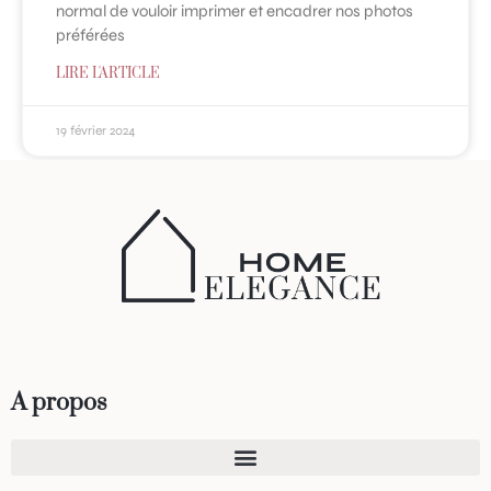
normal de vouloir imprimer et encadrer nos photos
préférées
LIRE L'ARTICLE
19 février 2024
1
2
3
4
5
A propos