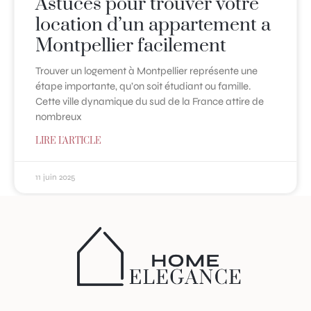
Astuces pour trouver votre
location d’un appartement a
Montpellier facilement
Trouver un logement à Montpellier représente une
étape importante, qu’on soit étudiant ou famille.
Cette ville dynamique du sud de la France attire de
nombreux
LIRE L'ARTICLE
11 juin 2025
1
2
3
4
5